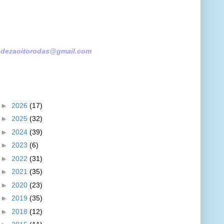
referenced items.
dezaoitorodas@gmail.com
►
2026
(17)
►
2025
(32)
►
2024
(39)
►
2023
(6)
►
2022
(31)
►
2021
(35)
►
2020
(23)
►
2019
(35)
►
2018
(12)