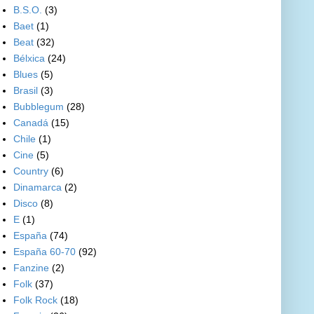
B.S.O.
(3)
Baet
(1)
Beat
(32)
Bélxica
(24)
Blues
(5)
Brasil
(3)
Bubblegum
(28)
Canadá
(15)
Chile
(1)
Cine
(5)
Country
(6)
Dinamarca
(2)
Disco
(8)
E
(1)
España
(74)
España 60-70
(92)
Fanzine
(2)
Folk
(37)
Folk Rock
(18)