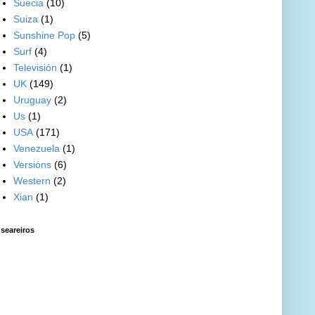
Suecia
(10)
Suiza
(1)
Sunshine Pop
(5)
Surf
(4)
Televisión
(1)
UK
(149)
Uruguay
(2)
Us
(1)
USA
(171)
Venezuela
(1)
Versións
(6)
Western
(2)
Xian
(1)
seareiros