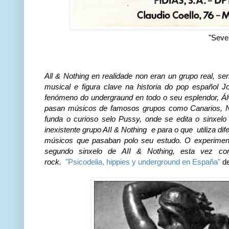
"Seve
All & Nothing en realidade non eran un grupo real, se
musical e figura clave na historia do pop español J
fenómeno do undergraund en todo o seu esplendor, Ál
pasan músicos de famosos grupos como Canarios, N
funda o curioso selo Pussy, onde se edita o sinxelo
inexistente grupo AII & Nothing e para o que utiliza d
músicos que pasaban polo seu estudo. O experiment
segundo sinxelo de AII & Nothing, esta vez c
rock.
"Psicodelia, hippies y underground en España"
de